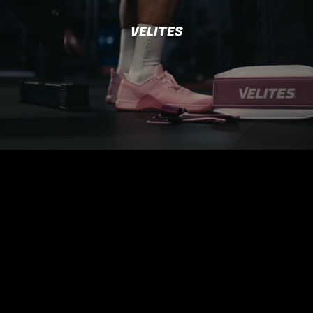
VELITES